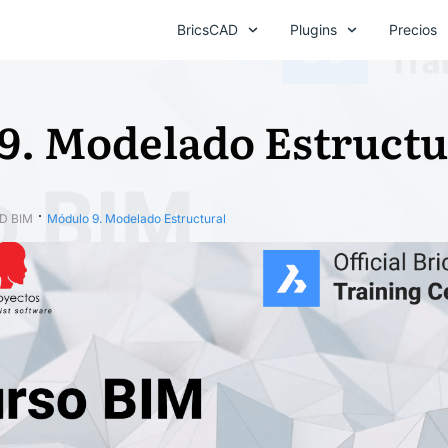
BricsCAD
Plugins
Precios
9. Modelado Estructu
D BIM
Módulo 9. Modelado Estructural