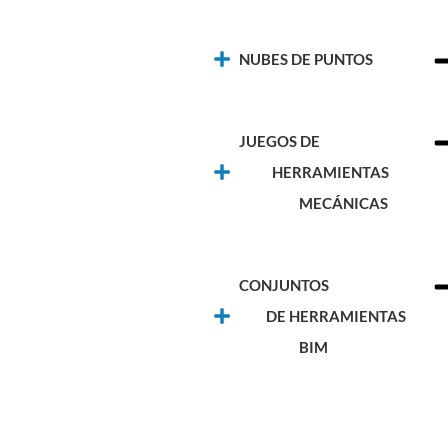
NUBES DE PUNTOS
JU
HE
MECÁNICAS
CO
DE 
BIM