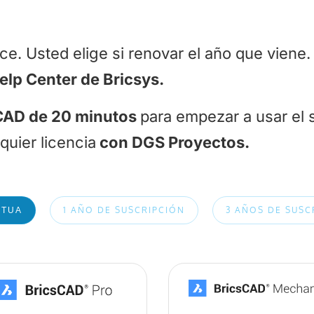
. Usted elige si renovar el año que viene
lp Center de Bricsys.
sCAD de 20 minutos
para empezar a usar el 
quier licencia
con DGS Proyectos.
1 AÑO DE SUSCRIPCIÓN
3 AÑOS DE SUSC
ETUA