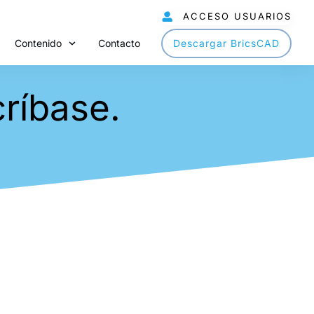
ACCESO USUARIOS
Contenido
Contacto
Descargar BricsCAD
ríbase.