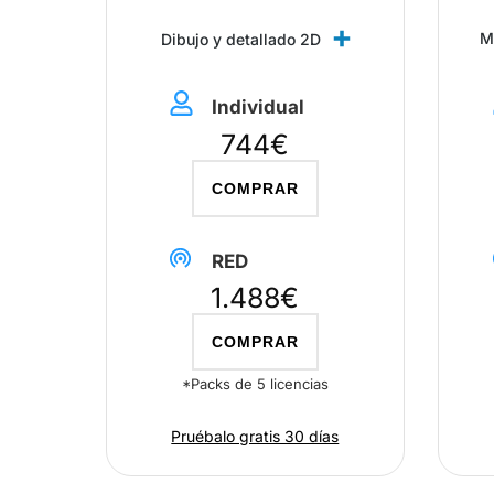
M
Dibujo y detallado 2D
Individual
744
€
COMPRAR
RED
1.488€
COMPRAR
*Packs de 5 licencias
Pruébalo gratis 30 días