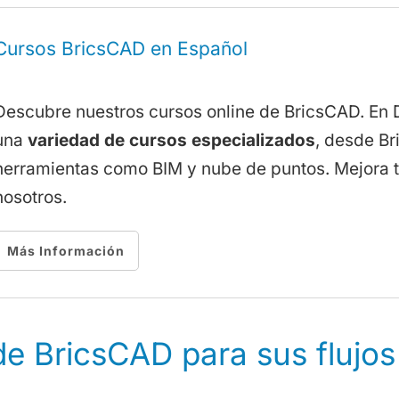
Cursos BricsCAD en Español
Descubre nuestros cursos online de BricsCAD. En
una
variedad de cursos especializados
, desde Br
herramientas como BIM y nube de puntos. Mejora t
nosotros.
Más Información
 de BricsCAD para sus flujos