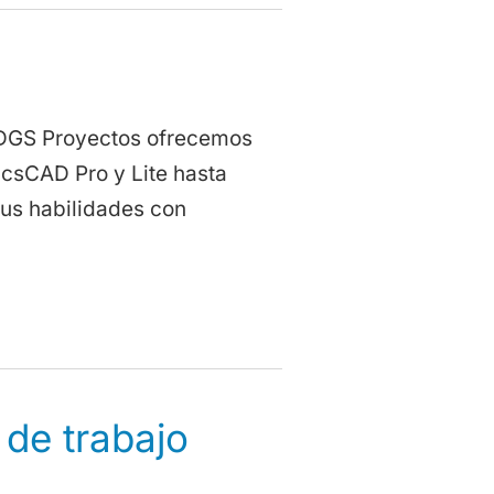
 DGS Proyectos ofrecemos
icsCAD Pro y Lite hasta
us habilidades con
 de trabajo