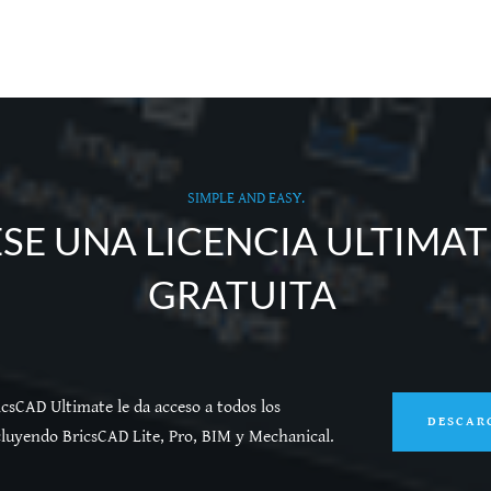
SIMPLE AND EASY.
E UNA LICENCIA ULTIMA
GRATUITA
icsCAD Ultimate le da acceso a todos los
DESCAR
cluyendo BricsCAD Lite, Pro, BIM y Mechanical.