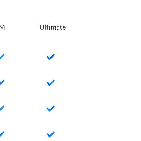
IM
Ultimate