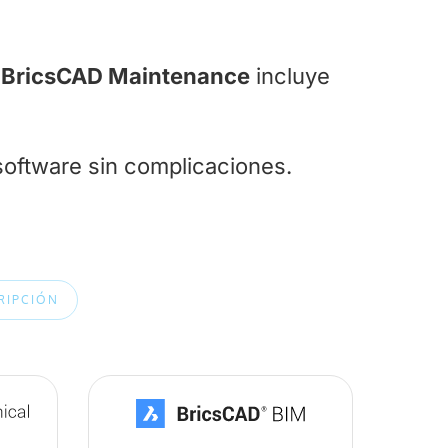
.
BricsCAD Maintenance
incluye
software sin complicaciones.
RIPCIÓN