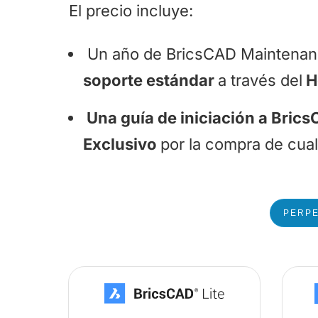
El precio incluye:
Un año de BricsCAD Maintenance
soporte estándar
a través del
He
Una guía de iniciación a Bric
Exclusivo
por la compra de cual
PERP