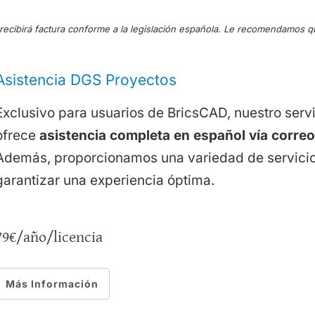
ecibirá factura conforme a la legislación española. Le recomendamos q
Asistencia DGS Proyectos
Exclusivo para usuarios de BricsCAD, nuestro serv
ofrece
asistencia completa en español vía correo 
Además, proporcionamos una variedad de servicio
garantizar una experiencia óptima.
79€/año/licencia
Más Información