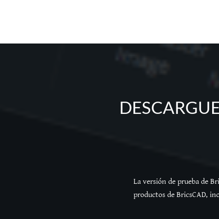
DESCARGUES
La versión de prueba de Br
productos de BricsCAD, in