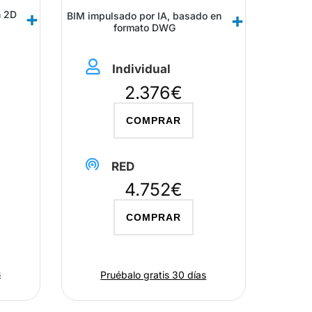
n 2D
BIM impulsado por IA, basado en
formato DWG
Individual
2.376€
COMPRAR
RED
4.752€
COMPRAR
s
Pruébalo gratis 30 días