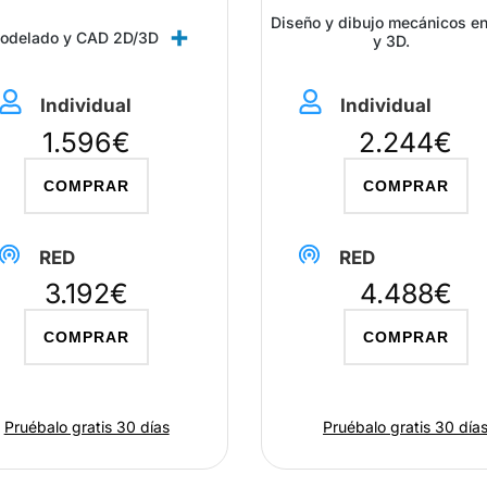
Diseño y dibujo mecánicos e
odelado y CAD 2D/3D
y 3D.
Individual
Individual
1.596€
2.244€
COMPRAR
COMPRAR
RED
RED
3.192€
4.488€
COMPRAR
COMPRAR
Pruébalo gratis 30 días
Pruébalo gratis 30 día