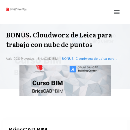
BONUS. Cloudworx de Leica para
trabajo con nube de puntos
BONUS. Cloudworx de Leica para trabajo con nube de puntos
Aula DGS Proyectos
BricsCAD BIM
BricsCAD BIM