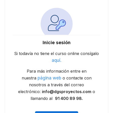
Inicie sesión
Si todavía no tiene el curso online consígalo
aquí.
Para más información entre en
nuestra
página web
o contacte con
nosotros a través del correo
electrónico:
info@dgsproyectos.com
o
llamando al
91 400 89 98.