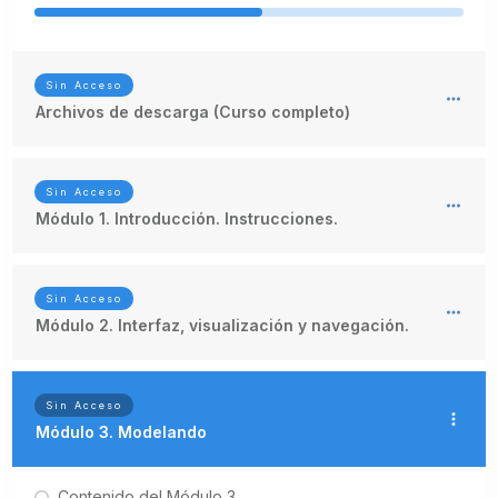
Sin Acceso
Archivos de descarga (Curso completo)
Sin Acceso
Módulo 1. Introducción. Instrucciones.
Sin Acceso
Módulo 2. Interfaz, visualización y navegación.
Sin Acceso
Módulo 3. Modelando
Contenido del Módulo 3