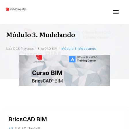
Módulo 3. Modelando
Módulo 3. Modelando
Aula DGS Proyectos
BricsCAD BIM
BricsCAD BIM
0%
NO EMPEZADO