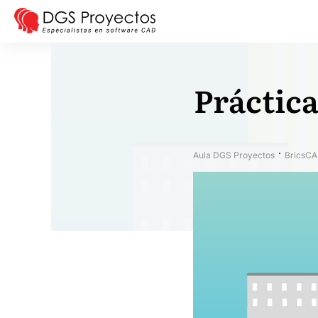
Práctic
Aula DGS Proyectos
BricsCA