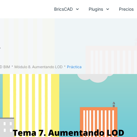
BricsCAD
Plugins
Precios
a
D BIM
Módulo 8. Aumentando LOD
Práctica