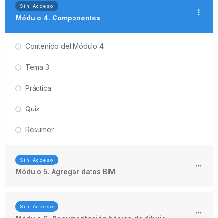
Sin Acceso
Módulo 4. Componentes
Contenido del Módulo 4
Tema 3
Práctica
Quiz
Resumen
Sin Acceso
Módulo 5. Agregar datos BIM
Sin Acceso