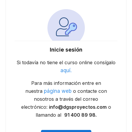
Inicie sesión
Si todavía no tiene el curso online consígalo
aquí.
Para más información entre en
nuestra
página web
o contacte con
nosotros a través del correo
electrónico:
info@dgsproyectos.com
o
llamando al
91 400 89 98.