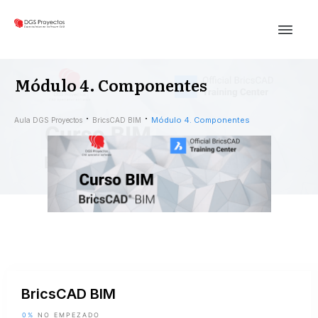
Módulo 4. Componentes
Módulo 4. Componentes
Aula DGS Proyectos
BricsCAD BIM
BricsCAD BIM
0%
NO EMPEZADO