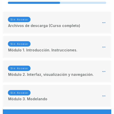
Sin Acceso
Archivos de descarga (Curso completo)
Sin Acceso
Módulo 1. Introducción. Instrucciones.
Sin Acceso
Módulo 2. Interfaz, visualización y navegación.
Sin Acceso
Módulo 3. Modelando