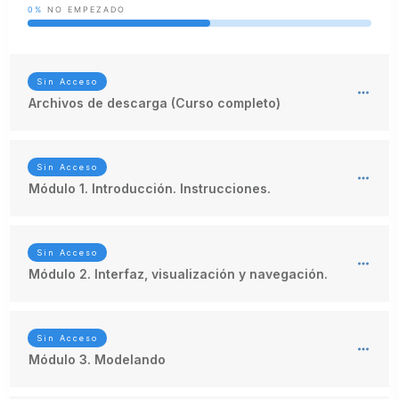
0%
NO EMPEZADO
Sin Acceso
Archivos de descarga (Curso completo)
Sin Acceso
Módulo 1. Introducción. Instrucciones.
Sin Acceso
Módulo 2. Interfaz, visualización y navegación.
Sin Acceso
Módulo 3. Modelando