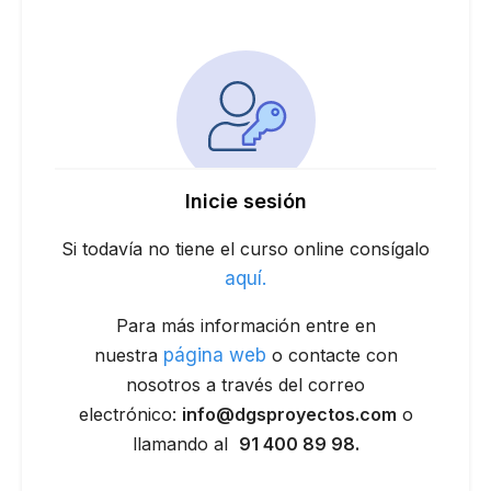
Inicie sesión
Si todavía no tiene el curso online consígalo
aquí.
Para más información entre en
nuestra
página web
o contacte con
nosotros a través del correo
electrónico:
info@dgsproyectos.com
o
llamando al
91 400 89 98.