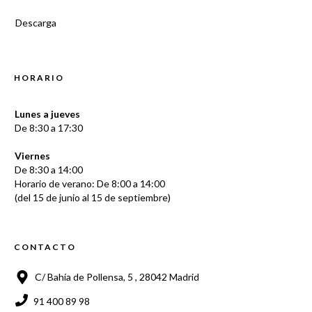
Descarga
HORARIO
Lunes a jueves
De 8:30 a 17:30
Viernes
De 8:30 a 14:00
Horario de verano: De 8:00 a 14:00
(del 15 de junio al 15 de septiembre)
CONTACTO
C/ Bahía de Pollensa, 5 , 28042 Madrid
91 400 89 98