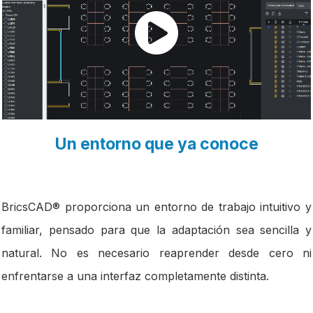
Un entorno que ya conoce
BricsCAD® proporciona un entorno de trabajo intuitivo y
familiar, pensado para que la adaptación sea sencilla y
natural. No es necesario reaprender desde cero ni
enfrentarse a una interfaz completamente distinta.