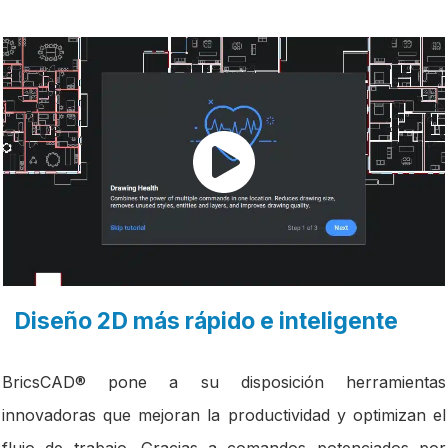
Diseño 2D más rápido e inteligente
BricsCAD® pone a su disposición herramientas
innovadoras que mejoran la productividad y optimizan el
flujo de trabajo. Gracias a comandos potenciados por