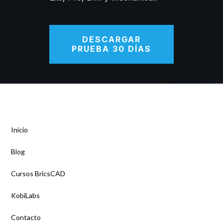
DESCARGAR
PRUEBA 30 DÍAS
INFORMACIÓN
Inicio
Blog
Cursos BricsCAD
KobiLabs
Contacto