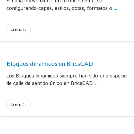
Si cada nuevo dibujo en tu oficina empieza
configurando capas, estilos, cotas, formatos o
...
Leer más
Bloques dinámicos en BricsCAD
Los Bloques dinámicos siempre han sido una especie
de calle de sentido único en BricsCAD.
...
Leer más