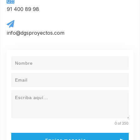
91 400 89 98
info@dgsproyectos.com
0 of 350
Enviar mensaje