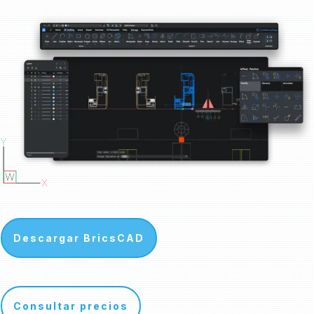
Descargar BricsCAD
Consultar precios