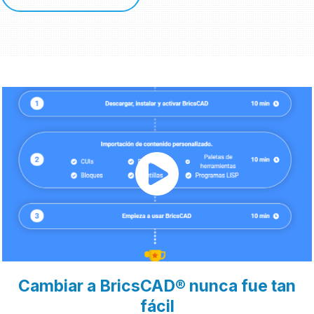
Cambiar a BricsCAD® nunca fue tan
fácil