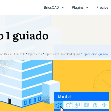
BricsCAD
Plugins
Precios
o 1 guiado
ón BricsCAD LITE
Ejercicios
Ejercicio 1: Uso Del Quad
Ejercicio 1 guiado