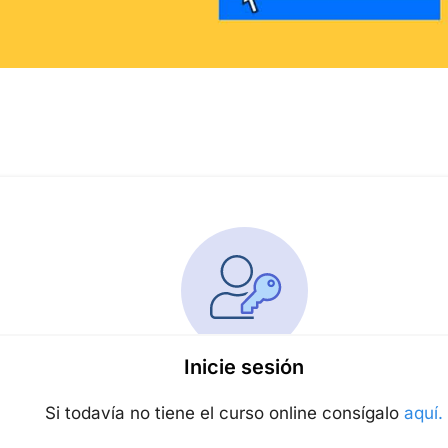
Inicie sesión
Si todavía no tiene el curso online consígalo
aquí.